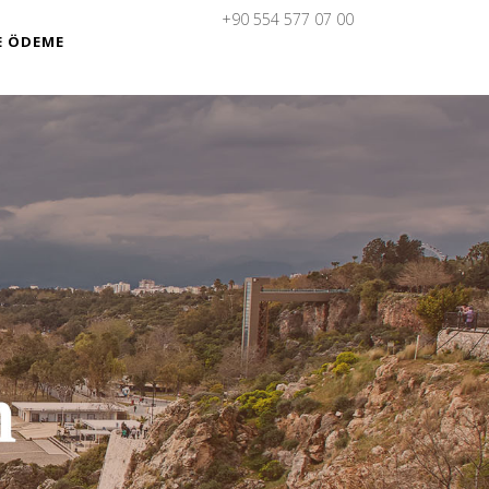
+90 554 577 07 00
E ÖDEME