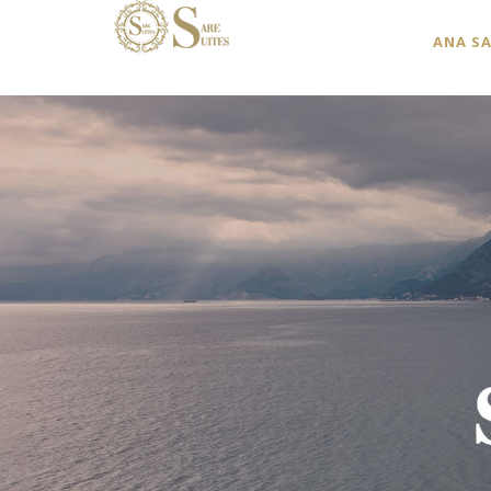
ANA S