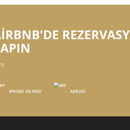
AIRBNB'DE REZERVA
YAPIN
IPHONE OR IPAD
ADROID