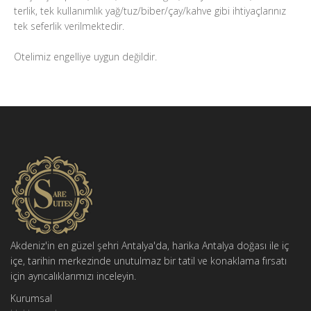
terlik, tek kullanımlık yağ/tuz/biber/çay/kahve gibi ihtiyaçlarınız
tek seferlik verilmektedir.
Otelimiz engelliye uygun değildir.
Akdeniz'in en güzel şehri Antalya'da, harika Antalya doğası ile iç
içe, tarihin merkezinde unutulmaz bir tatil ve konaklama fırsatı
için ayrıcalıklarımızı inceleyin.
Kurumsal