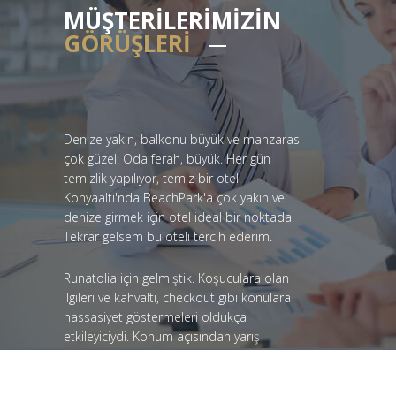
MÜŞTERİLERİMİZİN
GÖRÜŞLERİ
Denize yakın, balkonu büyük ve manzarası
çok güzel. Oda ferah, büyük. Her gün
temizlik yapılıyor, temiz bir otel.
Konyaaltı'nda BeachPark'a çok yakın ve
denize girmek için otel ideal bir noktada.
Tekrar gelsem bu oteli tercih ederim.
Runatolia için gelmiştik. Koşuculara olan
ilgileri ve kahvaltı, checkout gibi konulara
hassasiyet göstermeleri oldukça
etkileyiciydi. Konum açısından yarış
başlangıcına yakın olması tercih sebebi
oldu.